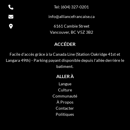
Tel: (604) 327-0201
info@alliancefrancaise.ca
6161 Cambie Street
Vancouver, BC V5Z 3B2
ACCÉDER
Facile d'accès grâce à la Canada Line (Station Oakridge 41st et
Langara 49th) - Parking payant disponible depuis l'allée derrière le
batiment.
ALLER À
Langue
Culture
Communauté
À Propos
Contacter
Politiques