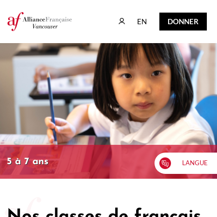
EN
DONNER
EN
DONNER
5 à 7 ans
LANGUE