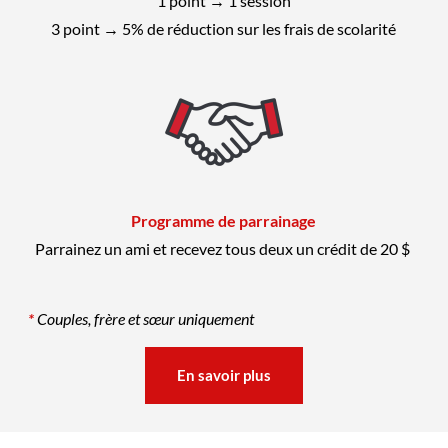
1 point
→
1 session
3 point
→
5% de réduction sur les frais de scolarité
Programme de parrainage
Parrainez un ami et recevez tous deux un crédit de 20 $
*
Couples, frère et sœur uniquement
En savoir plus
En savoir plus