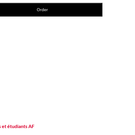
Order
 et étudiants AF