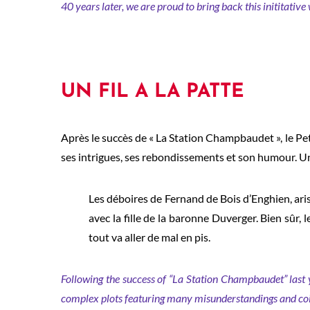
40 years later, we are proud to bring back this inititative
UN FIL A LA PATTE
Après le succès de « La Station Champbaudet », le Pe
ses intrigues, ses rebondissements et son humour. U
Les déboires de Fernand de Bois d’Enghien, aris
avec la fille de la baronne Duverger. Bien sûr
tout va aller de mal en pis.
Following the success of “La Station Champbaudet” last ye
complex plots featuring many misunderstandings and co