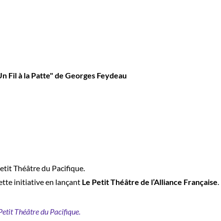
Un Fil à la Patte" de Georges Feydeau
etit Théâtre du Pacifique.
ette initiative en lançant
Le Petit Théâtre de l’Alliance Française
.
etit Théâtre du Pacifique.