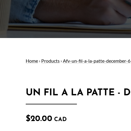
Home
›
Products
›
Afv-un-fil-a-la-patte-december-6
UN FIL A LA PATTE -
$20.00
CAD