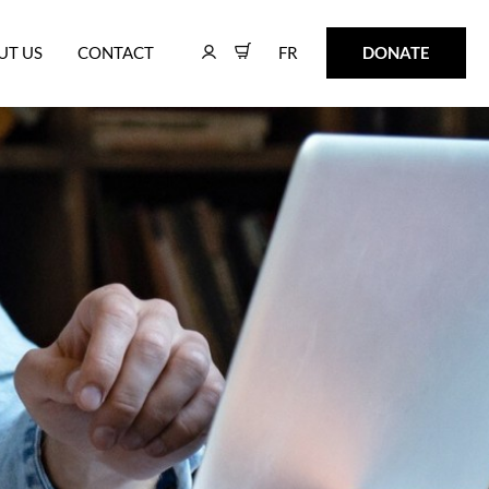
FR
DONATE
UT US
CONTACT
FR
DONATE