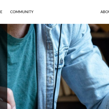
RE
COMMUNITY
ABO