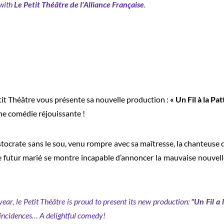
 with
Le Petit Théâtre de l'Alliance Française
.
tit Théâtre vous présente sa nouvelle production :
« Un Fil à la Pa
ne comédie réjouissante !
tocrate sans le sou, venu rompre avec sa maîtresse, la chanteuse de
, le futur marié se montre incapable d’annoncer la mauvaise nouvel
ar, le Petit Théâtre is proud to present its new production:
"Un Fil a 
incidences… A delightful comedy!