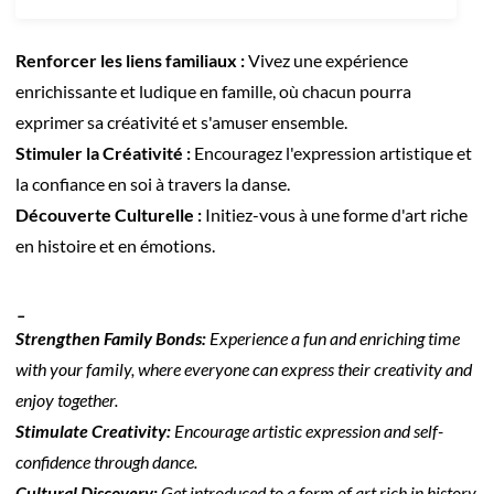
Renforcer les liens familiaux :
Vivez une expérience
enrichissante et ludique en famille, où chacun pourra
exprimer sa créativité et s'amuser ensemble.
Stimuler la Créativité :
Encouragez l'expression artistique et
la confiance en soi à travers la danse.
Découverte Culturelle :
Initiez-vous à une forme d'art riche
en histoire et en émotions.
_
Strengthen Family Bonds:
Experience a fun and enriching time
with your family, where everyone can express their creativity and
enjoy together.
Stimulate Creativity:
Encourage artistic expression and self-
confidence through dance.
Cultural Discovery:
Get introduced to a form of art rich in history