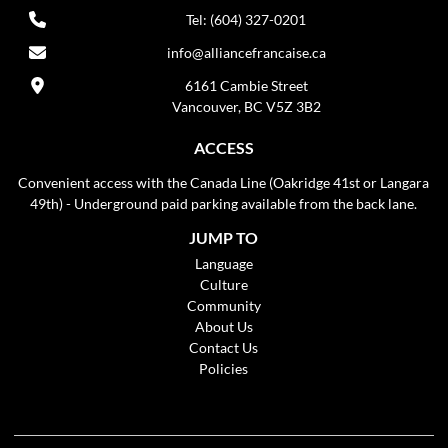
Tel: (604) 327-0201
info@alliancefrancaise.ca
6161 Cambie Street
Vancouver, BC V5Z 3B2
ACCESS
Convenient access with the Canada Line (Oakridge 41st or Langara
49th) - Underground paid parking available from the back lane.
JUMP TO
Language
Culture
Community
About Us
Contact Us
Policies