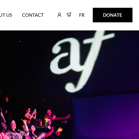
FR
DONATE
UT US
CONTACT
FR
DONATE