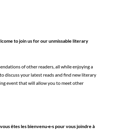
come to join us for our unmissable literary
ndations of other readers, all while enjoying a
 to discuss your latest reads and find new literary
hing event that will allow you to meet other
 vous êtes les bienvenu·e·s pour vous joindre à