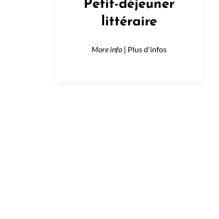
Petit-déjeuner
littéraire
More info
| Plus d'infos