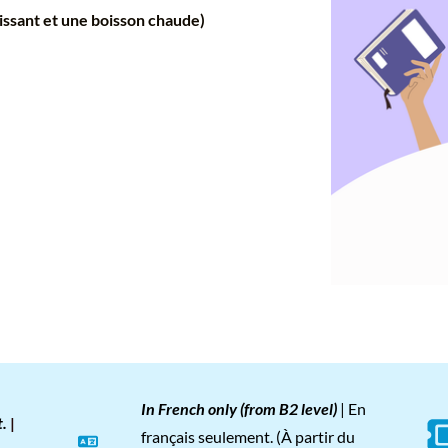
roissant et une boisson chaude)
In French
only
(from B2 level)
| En
.
|
français seulement.
(À partir du