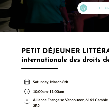
CULTU
PETIT DÉJEUNER LITTÉRAI
internationale des droits 
Saturday, March 8th
10:00am-11:00am
Alliance Française Vancouver, 6161 Cambie
3B2