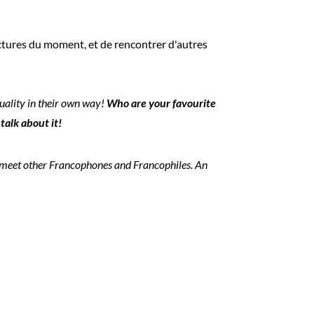
lectures du moment, et de rencontrer d'autres
uality in their own way!
Who are your favourite
 talk about it!
nd meet other Francophones and Francophiles. An