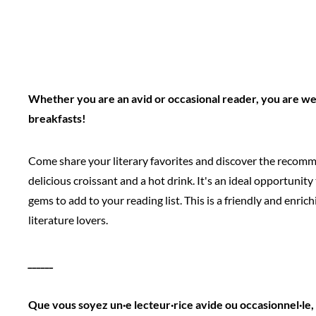
Whether you are an avid or occasional reader, you are wel
breakfasts!
Come share your literary favorites and discover the recomme
delicious croissant and a hot drink. It's an ideal opportunity
gems to add to your reading list. This is a friendly and enric
literature lovers.
______
Que vous soyez un·e lecteur·rice avide ou occasionnel·le,