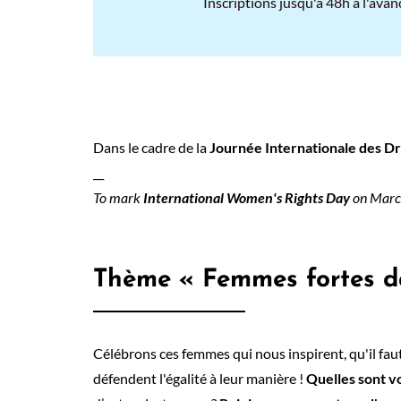
Inscriptions jusqu'à 48h à l'avan
Dans le cadre de la
Journée Internationale des D
__
To mark
International Women's Rights Day
on March 
Thème « Femmes fortes dan
Célébrons ces femmes qui nous inspirent, qu'il faut
défendent l'égalité à leur manière !
Quelles sont vo