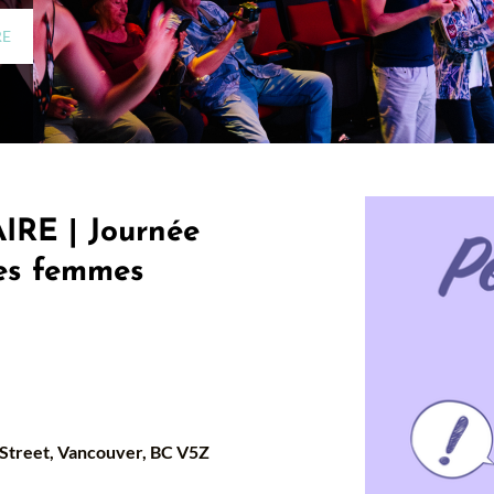
RE
RE | Journée
des femmes
 Street, Vancouver, BC V5Z