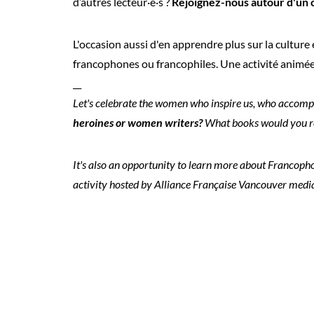
d’autres lecteur·e·s ?
Rejoignez-nous autour d'un c
L'occasion aussi d'en apprendre plus sur la culture
francophones ou francophiles. Une activité animée 
__
Let's celebrate the women who inspire us, who accompli
heroines or women writers?
What books would you r
It's also an opportunity to learn more about Francoph
activity hosted by Alliance Française Vancouver media