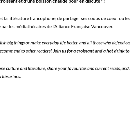
roissant et d'une boisson chaude pour en discuter !
 et la littérature francophone, de partager ses coups de coeur ou 
par les médiathécaires de l’Alliance Française Vancouver.
sh big things or make everyday life better, and all those who defend eq
ecommend to other readers?
Join us for a croissant and a hot drink to
one culture and literature, share your favourites and current reads, a
 librarians.