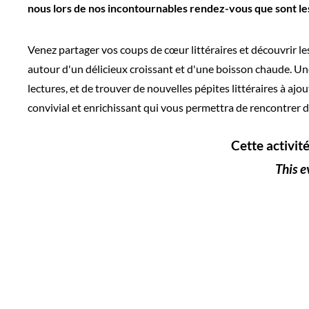
nous lors de nos incontournables rendez-vous que sont les 
Venez partager vos coups de cœur littéraires et découvrir le
autour d'un délicieux croissant et d'une boisson chaude. Un
lectures, et de trouver de nouvelles pépites littéraires à ajou
convivial et enrichissant qui vous permettra de rencontrer d
Cette activit
This e