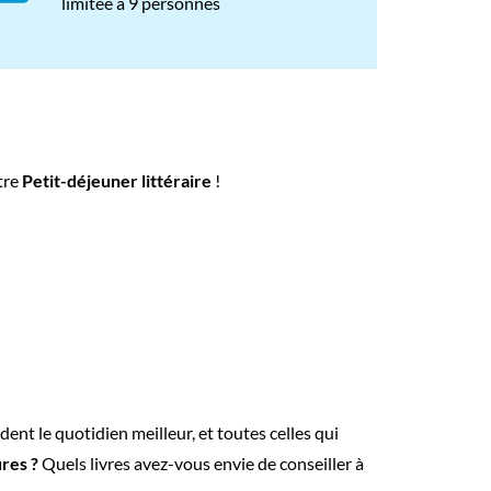
limitée
à 9 personnes
otre
Petit-déjeuner littéraire
!
ent le quotidien meilleur, et toutes celles qui
res ?
Quels livres avez-vous envie de conseiller à