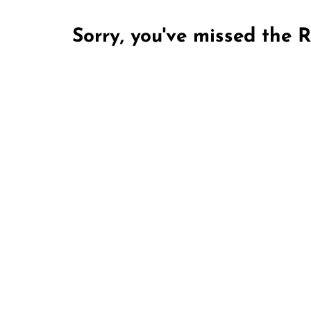
Sorry, you've missed the R