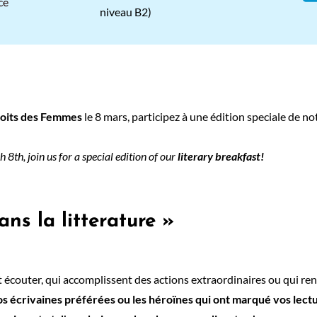
ce
niveau B2
)
roits des Femmes
le 8 mars, participez à une édition speciale de n
8th, join us for a special edition of our
literary breakfast!
s la litterature »
 écouter, qui accomplissent des actions extraordinaires ou qui rend
s écrivaines préférées ou les héroïnes qui ont marqué vos lectu