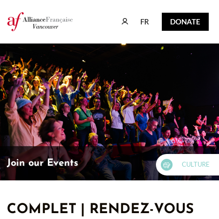
FR
DONATE
FR
DONATE
Join our Events
CULTURE
COMPLET | RENDEZ-VOUS