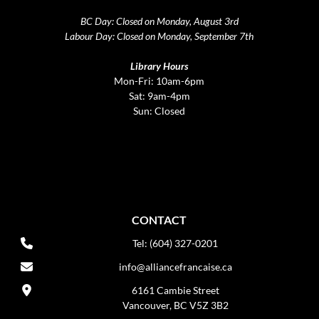
BC Day: Closed on Monday, August 3rd
Labour Day: Closed on Monday, September 7th
Library Hours
Mon-Fri: 10am-6pm
Sat: 9am-4pm
Sun: Closed
CONTACT
Tel: (604) 327-0201
info@alliancefrancaise.ca
6161 Cambie Street
Vancouver, BC V5Z 3B2