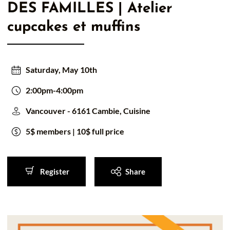
DES FAMILLES | Atelier
cupcakes et muffins
Saturday, May 10th
2:00pm-4:00pm
Vancouver - 6161 Cambie, Cuisine
5$ members | 10$ full price
Register
Share
Register
Share