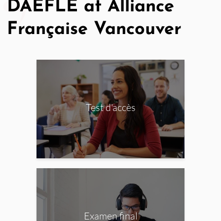
DAEFLE at Alliance
Française Vancouver
Test d'accès
Examen final