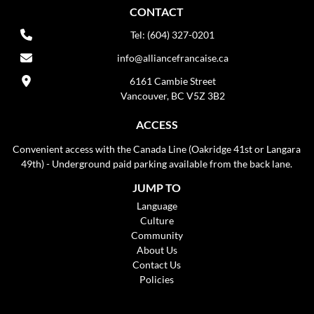
CONTACT
Tel: (604) 327-0201
info@alliancefrancaise.ca
6161 Cambie Street
Vancouver, BC V5Z 3B2
ACCESS
Convenient access with the Canada Line (Oakridge 41st or Langara
49th) - Underground paid parking available from the back lane.
JUMP TO
Language
Culture
Community
About Us
Contact Us
Policies