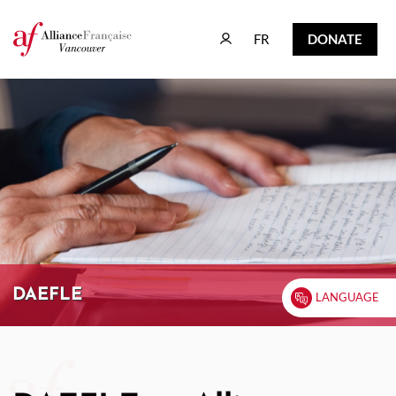
FR
DONATE
FR
DONATE
DAEFLE
LANGUAGE