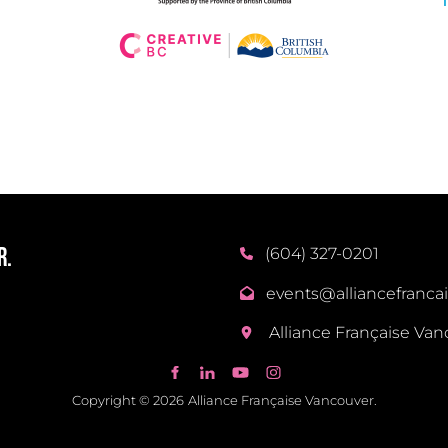
R.
(604) 327-0201
events@alliancefrancai
Alliance Française Va
Copyright © 2026
Alliance Française Vancouver
.