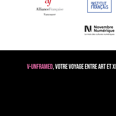
V-Unframed
, votre voyage entre art et X