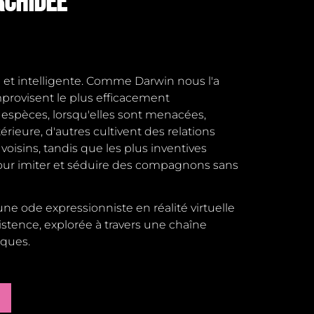
ORCHIDÉE
e et intelligente. Comme Darwin nous l'a
mprovisent le plus efficacement
 espèces, lorsqu'elles sont menacées,
rieure, d'autres cultivent des relations
 voisins, tandis que les plus inventives
our imiter et séduire des compagnons sans
une ode expressionniste en réalité virtuelle
existence, explorée à travers une chaîne
iques.