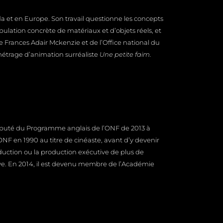
da et en Europe. Son travail questionne les concepts
lation concrète de matériaux et d’objets réels, et
e Frances Adair Mckenzie et de l’Office national du
métrage d’animation surréaliste
Une petite faim
.
éputé du Programme anglais de l’ONF de 2013 à
l’ONF en 1990 au titre de cinéaste, avant d’y devenir
duction ou la production exécutive de plus de
ove. En 2014, il est devenu membre de l’Académie