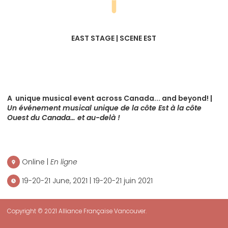
EAST STAGE | SCENE EST
A unique musical event across Canada... and beyond! |
Un événement musical unique de la côte Est à la côte
Ouest du Canada… et au-delà !
Online |
En ligne
19-20-21 June, 2021 | 19-20-21 juin 2021
Copyright © 2021 Alliance Française Vancouver.